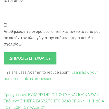
Ιστότοπος
Αποθήκευσε το όνομά μου, email, και τον ιστότοπο μου
σε αυτόν τον πλοηγό για την επόμενη φορά που θα
σχολιάσω.
This site uses Akismet to reduce spam.
Learn how your
comment data is processed.
Πλοήγηση
Προηγούμενη
Προηγούμενο
ΕΥΧΑΡΙΣΤΗΡΙΟ ΤΟΥ ΓΥΜΝΑΣΙΟΥ ΚΑΡΥΑΣ
Επόμενη
δημοσίευση:
Επόμενο
ΣΗΜΕΡΑ ΣΑΒΒΑΤΟ ΣΤΟ ΒΛΑΧΟΓΙΑΝΝΙ Η ΚΗΔΕΙΑ
άρθρων
δημοσίευση:
ΤΟΥ ΓΕΩΡΓΙΟΥ ΑΛΕΞΙΟΥ