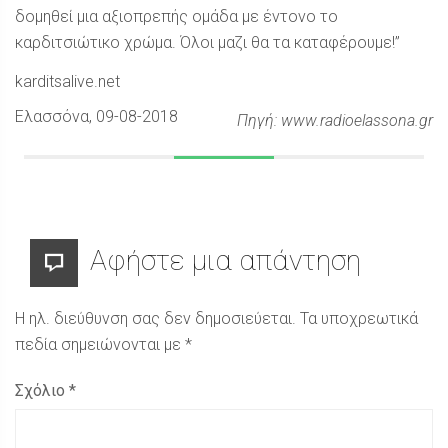
δομηθεί μια αξιοπρεπής ομάδα με έντονο το
καρδιτσιώτικο χρώμα. Όλοι μαζι θα τα καταφέρουμε!”
karditsalive.net
Ελασσόνα
, 09-08-2018
Πηγή: www.radioelassona.gr
Αφήστε μια απάντηση
Η ηλ. διεύθυνση σας δεν δημοσιεύεται.
Τα υποχρεωτικά
πεδία σημειώνονται με
*
Σχόλιο
*