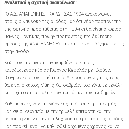
Αναλυτικά η σχετική ανακοίνωση:
“Ο Α.Σ. ΑΝΑΓΕΝΝΗΣΗ ΚΑΡΔΙΤΣΑΣ 1904 ανακοινώνει
στους φιλάθλους της ομάδας μας ότι νέος προπονητής
της φετινής προσπάθειας στη Γ Εθνική θα είναι ο κύριος
Γιάννης Ποντίκας, πρώην προπονητής της δεύτερης
ομάδας της ΑΝΑΓΕΝΝΗΣΗΣ, την οποία και οδήγησε φέτος
στην άνοδο.
Καθήκοντα γυμναστή αναλαμβάνει ο επίσης
καταξιωμένος κύριος Γιώργος Κεφαλάς με πλούσιο
βιογραφικό στον τομέα αυτό. Άμεσος συνεργάτης τους
θα είναι ο κύριος Μάκης Κατσαβριάς, που είναι με μεγάλη
επιτυχία ο επικεφαλής των τμημάτων των ακαδημιών.
Καθημερινά γίνονται ενέργειες από τους προπονητές
μας σε συνεργασία με την τριμελή επιτροπή και την
ερασιτεχνική για την στελέχωση του ρόστερ της ομάδας
μας προκείμενου να καλυφθεί ο χαμένος χρόνος και να