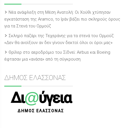
Νέα ανάφλεξη στη Μέση Ανατολή: Οι Χούθι χτύπησαν
εγκατάσταση της Aramco, το Ιράν βάζει πιο σκληρούς όρους
για τα Στενά του Ορμούζ
Σκληρό παζάρι της Τεχεράνης για τα στενά του Ορμούζ:
«Δεν θα ανοίξουν αν δεν γίνουν δεκτοί όλοι οι όροι μας»
Θρίλερ στο αεροδρόμιο του Σίδνεϊ: Airbus και Boeing
έφτασαν μια «ανάσα» από τη σύγκρουση
ΔΗΜΟΣ ΕΛΑΣΣΟΝΑΣ
@
Δι
ύγεια
ΔΗΜΟΣ ΕΛΑΣΣΟΝΑΣ