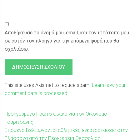
Αποθήκευσε το όνομά μου, email, και τον ιστότοπο μου
σε αυτόν τον πλοηγό για την επόμενη φορά που θα
σχολιάσω.
This site uses Akismet to reduce spam.
Learn how your
comment data is processed.
Πλοήγηση
Προηγούμενη
Προηγούμενο
Πρώτο φιλικό για τον Οικονόμο
δημοσίευση:
Τσαριτσάνης
άρθρων
Επόμενη
Επόμενο
Βελτιώνονται αθλητικές εγκαταστάσεις στην
δημοσίευση:
Ελασσόνα από την Περιφέρεια Θεσσαλίας