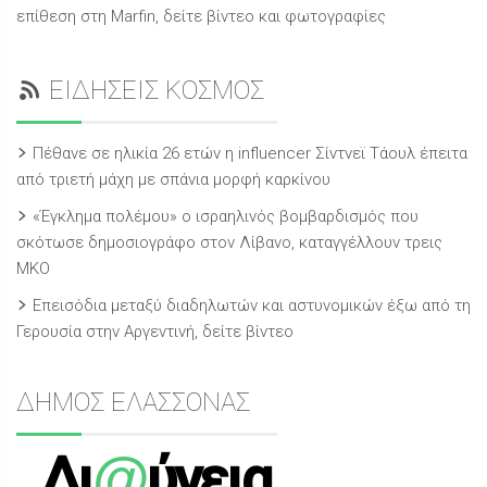
επίθεση στη Marfin, δείτε βίντεο και φωτογραφίες
ΕΙΔΗΣΕΙΣ ΚΟΣΜΟΣ
Πέθανε σε ηλικία 26 ετών η influencer Σίντνεϊ Τάουλ έπειτα
από τριετή μάχη με σπάνια μορφή καρκίνου
«Έγκλημα πολέμου» ο ισραηλινός βομβαρδισμός που
σκότωσε δημοσιογράφο στον Λίβανο, καταγγέλλουν τρεις
ΜΚΟ
Επεισόδια μεταξύ διαδηλωτών και αστυνομικών έξω από τη
Γερουσία στην Αργεντινή, δείτε βίντεο
ΔΗΜΟΣ ΕΛΑΣΣΟΝΑΣ
@
Δι
ύγεια