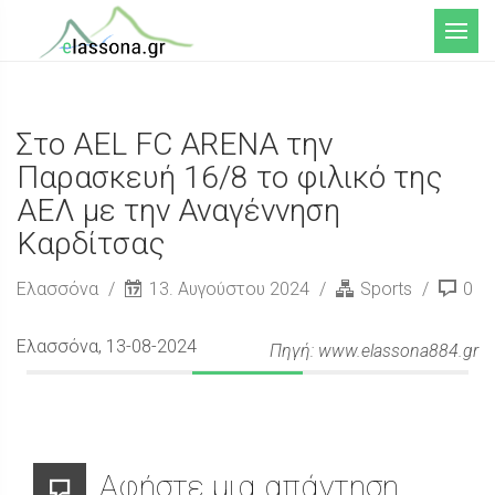
Μενού
Στο AEL FC ARENA την
Παρασκευή 16/8 το φιλικό της
ΑΕΛ με την Αναγέννηση
Καρδίτσας
Ελασσόνα
13. Αυγούστου 2024
Sports
0
Ελασσόνα
, 13-08-2024
Πηγή: www.elassona884.gr
Αφήστε μια απάντηση