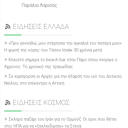
Παράλια Λάρισας
ΕΙΔΗΣΕΙΣ ΕΛΛΑΔΑ
«Πριν γεννηθώ, μου στέρησαν την αγκαλιά του πατέρα μου»:
Η φωνή της κόρης του Τάσου Ισαάκ 30 χρόνια μετά
Κλειστό σήμερα το beach bar στην Πάρο όπου πνίγηκε ο
4χρονος: Το χρονικό της τραγωδίας
Σε εγρήγορση οι Αρχές για την έξαρση του ιού του Δυτικού
Νείλου, στο επίκεντρο η Αττική
ΕΙΔΗΣΕΙΣ ΚΟΣΜΟΣ
Σκληρό παζάρι του Ιράν για το Ορμούζ: Οι όροι που θέτει
στις ΗΠΑ για να «ξεκλειδώσει» τα Στενά