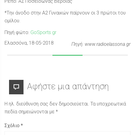
Ρεπό: ΑΣ Ποσειδώνας Βέροιας
*Tην άνοδο στην Α2 Γυναικών παίρνουν οι 3 πρώτοι του
ομίλου.
Πηγή φώτο:
GoSports.gr
Ελασσόνα
, 18-05-2018
Πηγή: www.radioelassona.gr
Αφήστε μια απάντηση
Η ηλ. διεύθυνση σας δεν δημοσιεύεται.
Τα υποχρεωτικά
πεδία σημειώνονται με
*
Σχόλιο
*