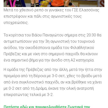
Μετά το χθεσινό ρεπό οι γυναίκες του ΓΣΕ Ελασσόνας
επιστρέφουν και πάλι στις αγωνιστικές τους
υποχρεώσεις.
Τα κορίτσια του Βάϊου Παναγιώτου σήμερα στις 20:30 θα
αντιμετωπίσουν για την 3η αγωνιστική του τουρνουά
ανόδου, την οικοδέσποινα ομάδα του Φιλαθλητικού
Πρέβεζας και με νίκη στο σημερινό παιχνίδι θα κάνουν
ένα σημαντικό βήμα για την άνοδο στη Α2 κατηγορία.
Η ομάδα της Πρέβεζας από την άλλη, μετά την ήττα στην
πρεμιέρα από τη Βέροια με 3-0 σετ, χθες το βράδυ μετά
από ένα συγκλονιστικό παιχνίδι, αν και βρέθηκε να χάνει
με 0-2 σετ από τη Δράμα, έκανε την ολική ανατροπή
επικρατώντας τελικά με 3-2.
Πατήστε εδώ και παρακολουθήστε ζωντανά την