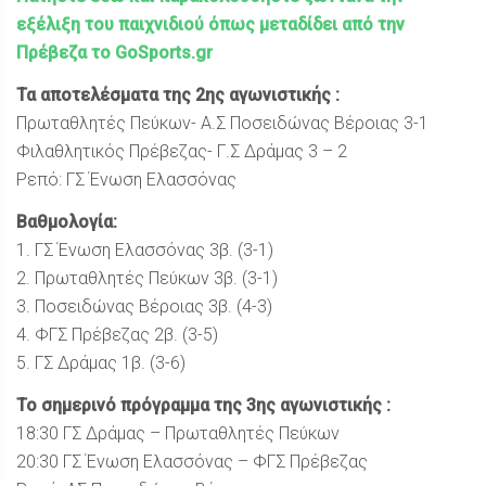
εξέλιξη του παιχνιδιού όπως μεταδίδει από την
Πρέβεζα το GoSports.gr
Τα αποτελέσματα της 2ης αγωνιστικής :
Πρωταθλητές Πεύκων- Α.Σ Ποσειδώνας Βέροιας 3-1
Φιλαθλητικός Πρέβεζας- Γ.Σ Δράμας 3 – 2
Ρεπό: ΓΣ Ένωση Ελασσόνας
Βαθμολογία:
1. ΓΣ Ένωση Ελασσόνας 3β. (3-1)
2. Πρωταθλητές Πεύκων 3β. (3-1)
3. Ποσειδώνας Βέροιας 3β. (4-3)
4. ΦΓΣ Πρέβεζας 2β. (3-5)
5. ΓΣ Δράμας 1β. (3-6)
Το σημερινό πρόγραμμα της 3ης αγωνιστικής :
18:30 ΓΣ Δράμας – Πρωταθλητές Πεύκων
20:30 ΓΣ Ένωση Ελασσόνας – ΦΓΣ Πρέβεζας