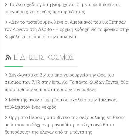
Το νέο σχέδιο για τη βιομηχανία: Οι μεταρρυθμίσεις, οι
επενδύσεις και οι νέες προτεραιότητες
«Δεν το πιστεύουμε», λένε οι Αμερικανοί που υιοθέτησαν
τον Αφγανό στη Λέσβο - Η αρχική εκδοχή για το φονικό στην
Κυψέλη και η σιωπή στην απολογία
ΕΙΔΗΣΕΙΣ ΚΟΣΜΟΣ
Συγκλονιστικό βίντεο από χειρουργείο την ώρα του
σεισμού των 7,1R στην Ιαπωνία: Τα πάντα κλυδωνίζονται, δύο
προσπάθησαν να προστατεύσουν τον ασθενή
Μαθητής άνοιξε πυρ μέσα σε σχολείο στην Ταϊλάνδη,
τουλάχιστον ένας νεκρός
Οργή στο Περού για το βίντεο της σεξουαλικής επίθεσης
μαέστρου σε 26χρονη τραγουδίστρια: «Σιγά-σιγά θα το
ξεπεράσεις» της έλεγαν από τη μπάντα της