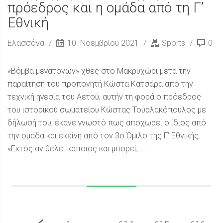
πρόεδρος και η ομάδα από τη Γ’
Εθνική
Ελασσόνα
10. Νοεμβρίου 2021
Sports
0
«Βόμβα μεγατόνων» χθες στο Μακρυχώρι μετά την
παραίτηση του προπονητή Κώστα Κατσάρα από την
τεχνική ηγεσία του Αετού, αυτήν τη φορά ο πρόεδρος
του ιστορικού σωματείου Κώστας Τουρλακόπουλος με
δήλωσή του, έκανε γνωστό πως αποχωρεί ο ίδιος από
την ομάδα και εκείνη από τον 3ο Όμιλο της Γ’ Εθνικής.
«Εκτός αν θέλει κάποιος και μπορεί, ...