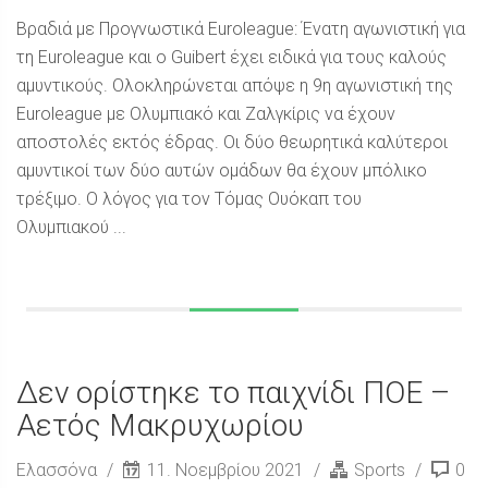
Βραδιά με Προγνωστικά Euroleague: Ένατη αγωνιστική για
τη Euroleague και ο Guibert έχει ειδικά για τους καλούς
αμυντικούς. Ολοκληρώνεται απόψε η 9η αγωνιστική της
Euroleague με Ολυμπιακό και Ζαλγκίρις να έχουν
αποστολές εκτός έδρας. Οι δύο θεωρητικά καλύτεροι
αμυντικοί των δύο αυτών ομάδων θα έχουν μπόλικο
τρέξιμο. Ο λόγος για τον Τόμας Ουόκαπ του
Ολυμπιακού ...
Δεν ορίστηκε το παιχνίδι ΠΟΕ –
Αετός Μακρυχωρίου
Ελασσόνα
11. Νοεμβρίου 2021
Sports
0