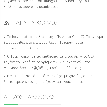
Συγκινεί ο αδελφός του υπάρχου του Superferry που
βρέθηκε νεκρός στην καμπίνα του
ΕΙΔΗΣΕΙΣ ΚΟΣΜΟΣ
Το Ιράν πετά το μπαλάκι στις ΗΠΑ για το Ορμούζ: Το άνοιγμα
θα εξαρτηθεί από εκείνους, λέει η Τεχεράνη μετά τη
συμφωνία με το Ομάν
O Τραμπ ξεκίνησε τις επιθέσεις κατά του Αμπντούλ Ελ
Σαγέντ που κέρδισε το χρίσμα των Δημοκρατικών στο
Μίσιγκαν: Λέει μαλ@@@ες, μισεί τους Εβραίους
Βίντεο: Ο Ήλιος όπως δεν τον έχουμε ξαναδεί, οι πιο
λεπτομερείς εικόνες που έχουν καταγραφεί ποτέ
ΔΗΜΟΣ ΕΛΑΣΣΟΝΑΣ