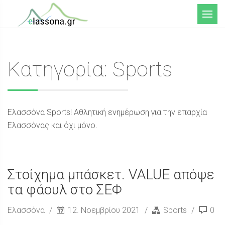
Μενού
Κατηγορία: Sports
Ελασσόνα Sports! Αθλητική ενημέρωση για την επαρχία
Ελασσόνας και όχι μόνο.
Στοίχημα μπάσκετ. VALUE απόψε
τα φάουλ στο ΣΕΦ
Ελασσόνα
12. Νοεμβρίου 2021
Sports
0